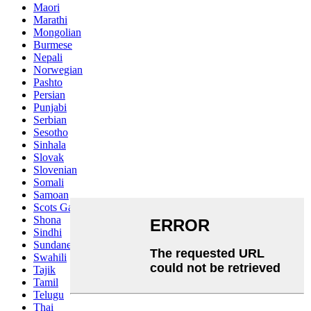
Maori
Marathi
Mongolian
Burmese
Nepali
Norwegian
Pashto
Persian
Punjabi
Serbian
Sesotho
Sinhala
Slovak
Slovenian
Somali
Samoan
Scots Gaelic
Shona
Sindhi
Sundanese
Swahili
Tajik
Tamil
Telugu
Thai