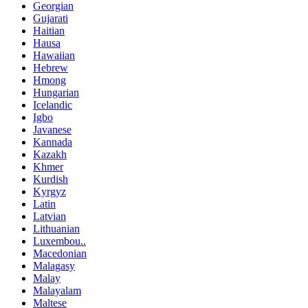
Georgian
Gujarati
Haitian
Hausa
Hawaiian
Hebrew
Hmong
Hungarian
Icelandic
Igbo
Javanese
Kannada
Kazakh
Khmer
Kurdish
Kyrgyz
Latin
Latvian
Lithuanian
Luxembou..
Macedonian
Malagasy
Malay
Malayalam
Maltese