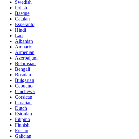
Swedish
Polish
Basque
Catalan
Esperanto
Hindi
Lao
Albanian
Amharic
Armenian
Azerbaijani
Belarusian
Bengali
Bosnian
Bulgarian
Cebuano
Chichewa
Corsican
Croatian
Dutch
Estonian
Filipino
Finnish
Frisian
Galician