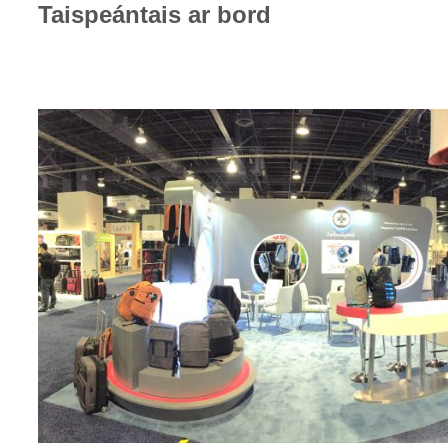
Taispeántais ar bord