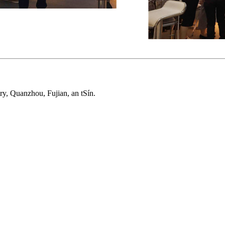
y, Quanzhou, Fujian, an tSín.