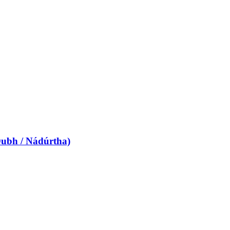
Dubh / Nádúrtha)