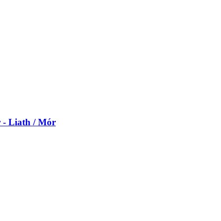
 - Liath / Mór