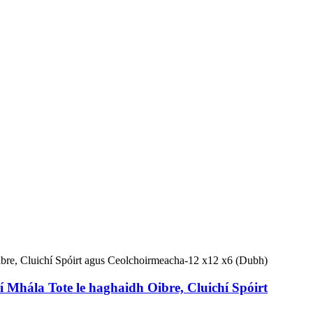
 Mhála Tote le haghaidh Oibre, Cluichí Spóirt