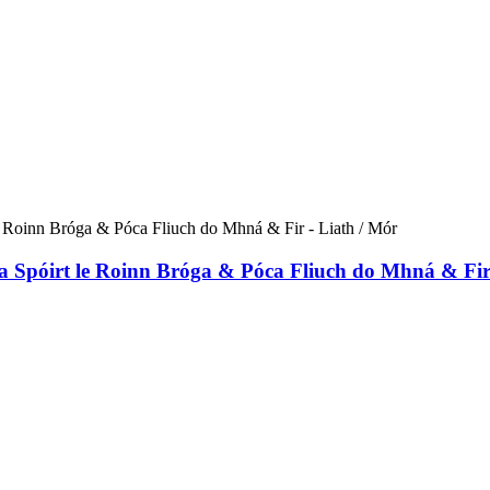
a Spóirt le Roinn Bróga & Póca Fliuch do Mhná & Fir