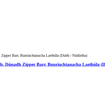
ach, Dúnadh Zipper Barr, Bunriachtanacha Laethúla (