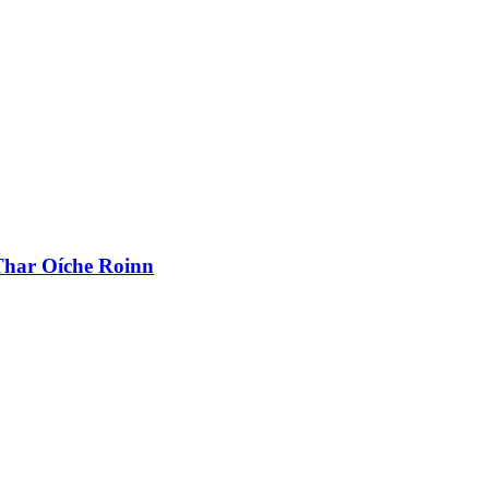
 Thar Oíche Roinn