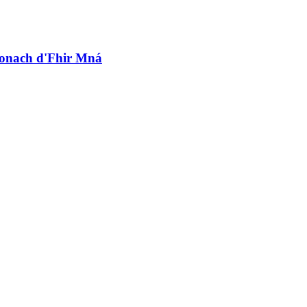
híonach d'Fhir Mná