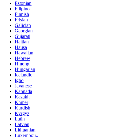
Estonian
Filipino
Finnish
Frisian
Galician
Georgian
Gujarati
Haitian
Hausa
Hawaiian
Hebrew
Hmong
Hungarian
Icelandic
Igbo
Javanese
Kannada
Kazakh
Khmer
Kurdish
Kyrgyz
Latin
Latvian
Lithuanian
Luxembou..