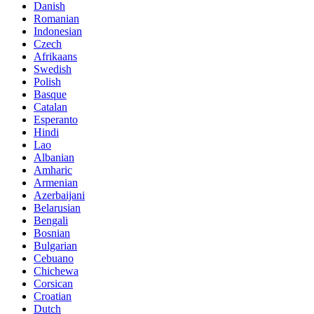
Danish
Romanian
Indonesian
Czech
Afrikaans
Swedish
Polish
Basque
Catalan
Esperanto
Hindi
Lao
Albanian
Amharic
Armenian
Azerbaijani
Belarusian
Bengali
Bosnian
Bulgarian
Cebuano
Chichewa
Corsican
Croatian
Dutch