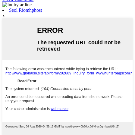
Seol Ríomhphost
x