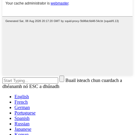
Buail isteach chun cuardach a
dhéanamh nó ESC a dhúnadh
English
French
German
Portuguese
Spanish
Russian
Japanese
Korean