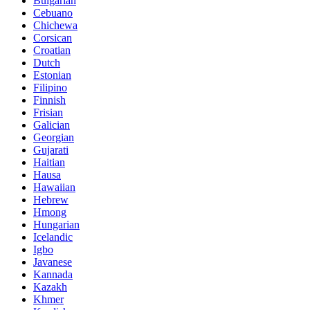
Bulgarian
Cebuano
Chichewa
Corsican
Croatian
Dutch
Estonian
Filipino
Finnish
Frisian
Galician
Georgian
Gujarati
Haitian
Hausa
Hawaiian
Hebrew
Hmong
Hungarian
Icelandic
Igbo
Javanese
Kannada
Kazakh
Khmer