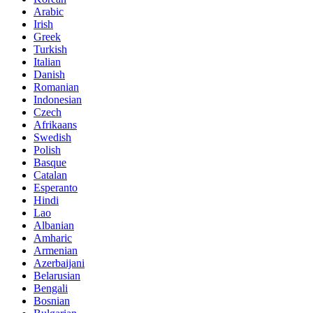
Arabic
Irish
Greek
Turkish
Italian
Danish
Romanian
Indonesian
Czech
Afrikaans
Swedish
Polish
Basque
Catalan
Esperanto
Hindi
Lao
Albanian
Amharic
Armenian
Azerbaijani
Belarusian
Bengali
Bosnian