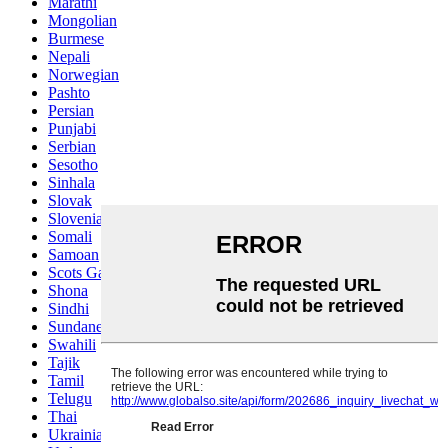
Marathi
Mongolian
Burmese
Nepali
Norwegian
Pashto
Persian
Punjabi
Serbian
Sesotho
Sinhala
Slovak
Slovenian
Somali
Samoan
Scots Gaelic
Shona
Sindhi
Sundanese
Swahili
Tajik
Tamil
Telugu
Thai
Ukrainian