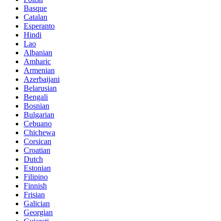
Basque
Catalan
Esperanto
Hindi
Lao
Albanian
Amharic
Armenian
Azerbaijani
Belarusian
Bengali
Bosnian
Bulgarian
Cebuano
Chichewa
Corsican
Croatian
Dutch
Estonian
Filipino
Finnish
Frisian
Galician
Georgian