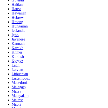
Gujarati
Haitian
Hausa
Hawaiian
Hebrew
Hmong
Hungarian
Icelandic
Igbo
Javanese
Kannada
Kazakh
Khmer
Kurdish
Kyrgyz
Latin
Latvian
Lithuanian
Luxembou..
Macedonian
Malagasy
Malay
Malayalam
Maltese
Maori