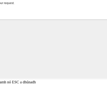
anamh nó ESC a dhúnadh