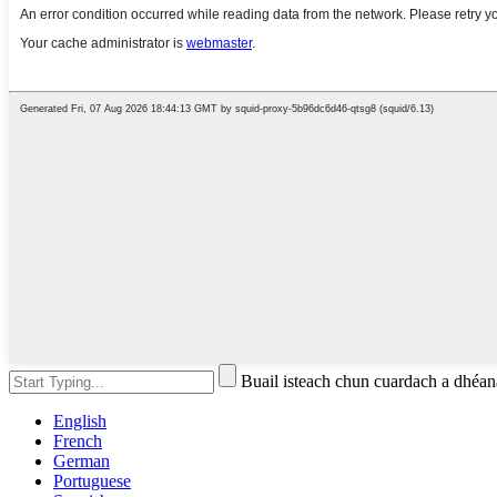
Buail isteach chun cuardach a dhé
English
French
German
Portuguese