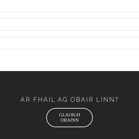
AR FHÁIL AG OBAIR LINN?
GLAOIGH
ORAINN