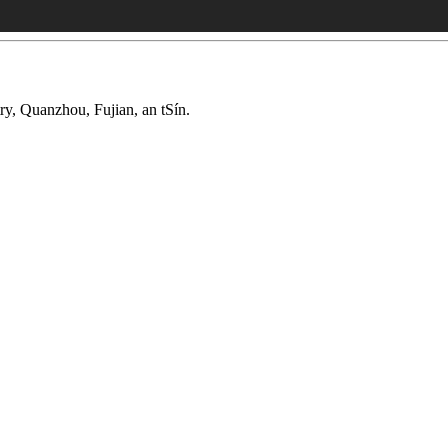
y, Quanzhou, Fujian, an tSín.