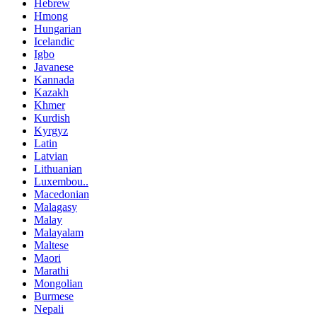
Hebrew
Hmong
Hungarian
Icelandic
Igbo
Javanese
Kannada
Kazakh
Khmer
Kurdish
Kyrgyz
Latin
Latvian
Lithuanian
Luxembou..
Macedonian
Malagasy
Malay
Malayalam
Maltese
Maori
Marathi
Mongolian
Burmese
Nepali