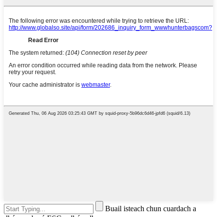
Buail isteach chun cuardach a