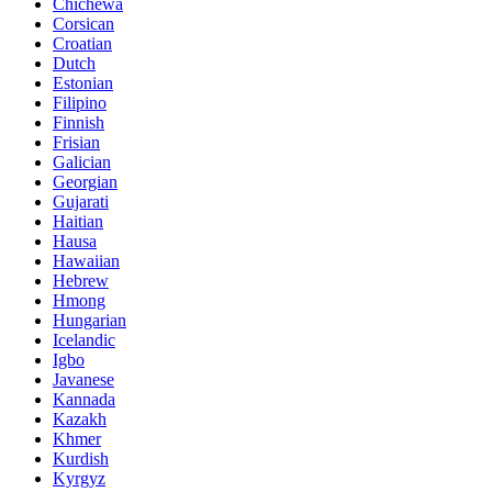
Chichewa
Corsican
Croatian
Dutch
Estonian
Filipino
Finnish
Frisian
Galician
Georgian
Gujarati
Haitian
Hausa
Hawaiian
Hebrew
Hmong
Hungarian
Icelandic
Igbo
Javanese
Kannada
Kazakh
Khmer
Kurdish
Kyrgyz