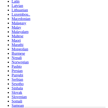
Latin
Latvian
Lithuanian
Luxembou..
Macedonian
Malagasy
Malay
Malayalam
Maltese
Maori
Marathi
Mongolian
Burmese
Nepali
Norwegian
Pashto
Persian
Punjabi
Serbian
Sesotho
Sinhala
Slovak
Slovenian
Somali
Samoan