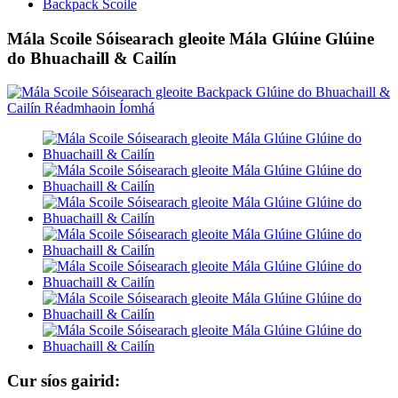
Backpack Scoile
Mála Scoile Sóisearach gleoite Mála Glúine Glúine
do Bhuachaill & Cailín
Cur síos gairid: