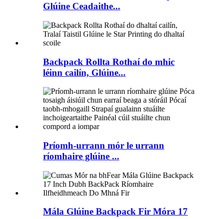
Glúine Ceadaithe...
Backpack Rollta Rothaí do mhic
léinn cailín, Glúine...
Príomh-urrann mór le urrann
ríomhaire glúine ...
Mála Glúine Backpack Fir Móra 17