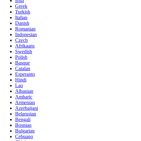
Irish
Greek
Turkish
Italian
Danish
Romanian
Indonesian
Czech
Afrikaans
Swedish
Polish
Basque
Catalan
Esperanto
Hindi
Lao
Albanian
Amharic
Armenian
Azerbaijani
Belarusian
Bengali
Bosnian
Bulgarian
Cebuano