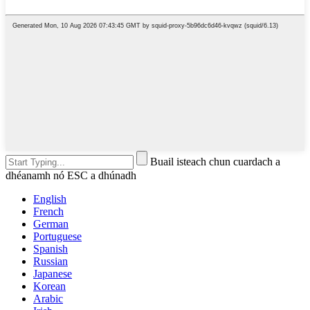
Buail isteach chun cuardach a
dhéanamh nó ESC a dhúnadh
English
French
German
Portuguese
Spanish
Russian
Japanese
Korean
Arabic