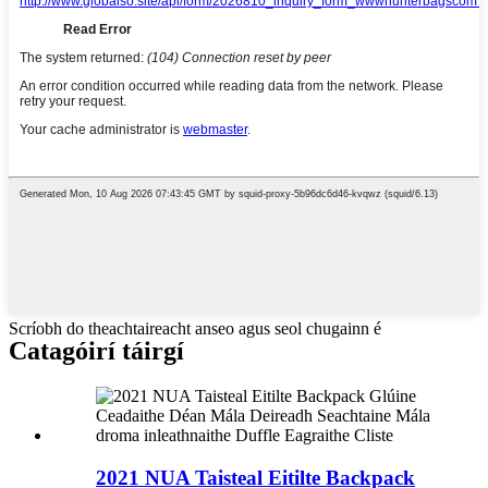
Scríobh do theachtaireacht anseo agus seol chugainn é
Catagóirí táirgí
2021 NUA Taisteal Eitilte Backpack