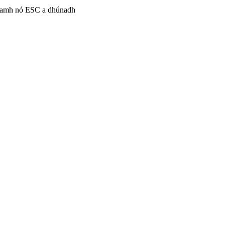
anamh nó ESC a dhúnadh