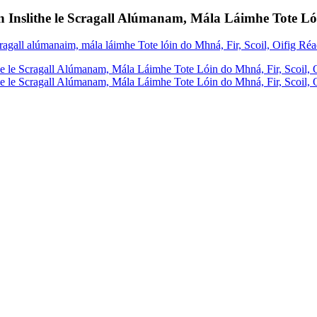
Inslithe le Scragall Alúmanam, Mála Láimhe Tote Lóin