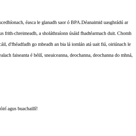
, uiscedhíonach, éasca le glanadh saor ó BPA.Déanaimid uasghrádú ar
us frith-chreimeadh, a sholáthraíonn úsáid fhadtéarmach duit. Chomh
, d'fhéadfadh go mbeadh an bia lá iomlán atá uait fiú, oiriúnach le
ealach faiseanta é béilí, sneaiceanna, deochanna, deochanna do mhná,
irí agus buachaillí!