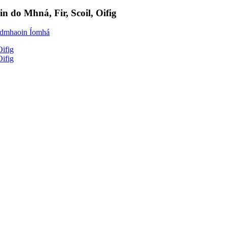
 do Mhná, Fir, Scoil, Oifig